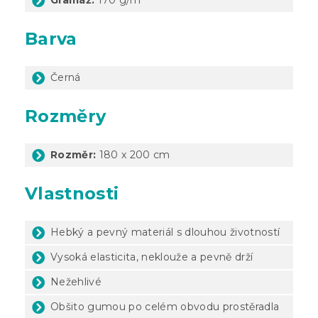
Barva
Černá
Rozměry
Rozměr:
180 x 200 cm
Vlastnosti
Hebký a pevný materiál s dlouhou životností
Vysoká elasticita, neklouže a pevně drží
Nežehlivé
Obšito gumou po celém obvodu prostěradla