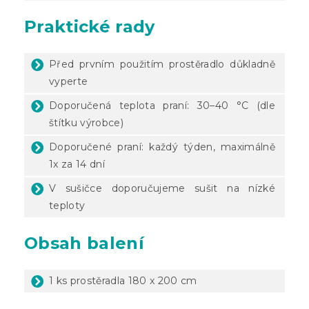
Praktické rady
Před prvním použitím prostěradlo důkladně
vyperte
Doporučená teplota praní: 30–40 °C (dle
štítku výrobce)
Doporučené praní: každý týden, maximálně
1x za 14 dní
V sušičce doporučujeme sušit na nízké
teploty
Obsah balení
1 ks prostěradla 180 x 200 cm