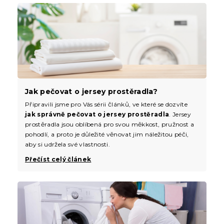
Jak pečovat o jersey prostěradla?
Připravili jsme pro Vás sérii článků, ve které se dozvíte
jak správně pečovat o jersey prostěradla
. Jersey
prostěradla jsou oblíbená pro svou měkkost, pružnost a
pohodlí, a proto je důležité věnovat jim náležitou péči,
aby si udržela své vlastnosti.
Přečíst celý článek