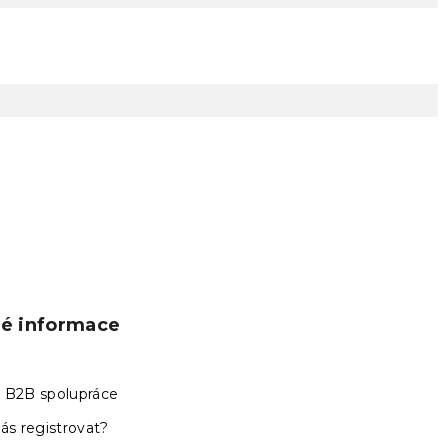
ké informace
 B2B spolupráce
ás registrovat?