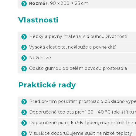
Rozměr:
90 x 200 + 25 cm
Vlastnosti
Hebký a pevný materiál s dlouhou životností
Vysoká elasticita, neklouže a pevně drží
Nežehlivé
Obšito gumou po celém obvodu prostěradla
Praktické rady
Před prvním použitím prostěradlo důkladně vyp
Doporučená teplota praní: 30 - 40 °C (dle štítku
Doporučené praní: každý týden, maximálně 1x za
V sušičce doporučujeme sušit na nízké teploty