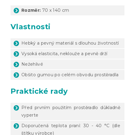
Rozměr:
70 x 140 cm
Vlastnosti
Hebký a pevný materiál s dlouhou životností
Vysoká elasticita, neklouže a pevně drží
Nežehlivé
Obšito gumou po celém obvodu prostěradla
Praktické rady
Před prvním použitím prostěradlo důkladně
vyperte
Doporučená teplota praní: 30 - 40 °C (dle
štítku výrobce)