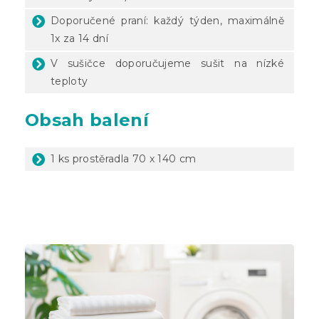
Doporučené praní: každý týden, maximálně
1x za 14 dní
V sušičce doporučujeme sušit na nízké
teploty
Obsah balení
1 ks prostěradla 70 x 140 cm