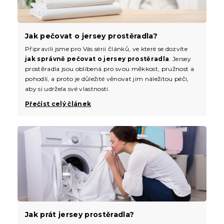
Jak pečovat o jersey prostěradla?
Připravili jsme pro Vás sérii článků, ve které se dozvíte
jak správně pečovat o jersey prostěradla
. Jersey
prostěradla jsou oblíbená pro svou měkkost, pružnost a
pohodlí, a proto je důležité věnovat jim náležitou péči,
aby si udržela své vlastnosti.
Přečíst celý článek
Jak prát jersey prostěradla?