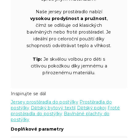
Naše jersey prostěradlo nabízí
vysokou prodyšnost a pružnost
,
čímž se odlišuje od klasických
bavlněných nebo froté prostěradel. Je
ideální pro celoroční použití díky
schopnosti odvětrávat teplo a vlhkost.
Tip:
Je skvělou volbou pro děti s
citlivou pokožkou díky jemnému a
přirozenému materiálu.
Inspirujte se dál
Jersey prostěradla do postýlky
Prostěradla do
postýlky
Dětský bytový textil
Dětský pokoj
Froté
prostěradla do postýlky
Bavlněné plachty do
postýlky
Doplňkové parametry