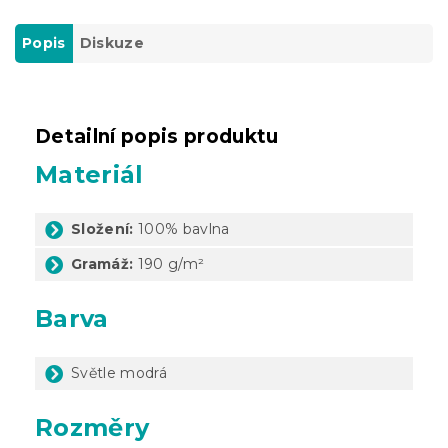
Popis
Diskuze
Detailní popis produktu
Materiál
Složení:
100% bavlna
Gramáž:
190 g/m²
Barva
Světle modrá
Rozměry