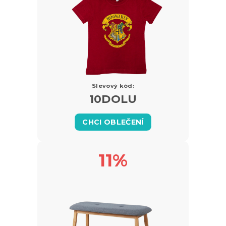
Slevový kód:
10DOLU
CHCI OBLEČENÍ
11%