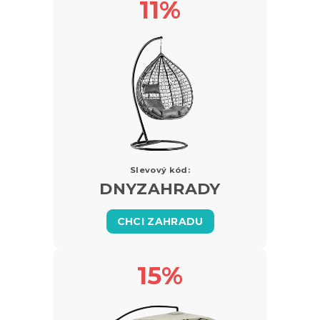
11%
Slevový kód:
DNYZAHRADY
CHCI ZAHRADU
15%