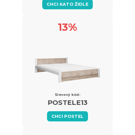
CHCI KATO ŽIDLE
13%
Slevový kód:
POSTELE13
CHCI POSTEL