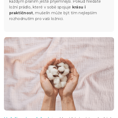
každým praním ještě příjemnější. Pokud hledáte
ložní prádlo, které v sobě spojuje
krásu i
praktičnost
, mušelín může být tím nejlepším
rozhodnutím pro vaši ložnici.