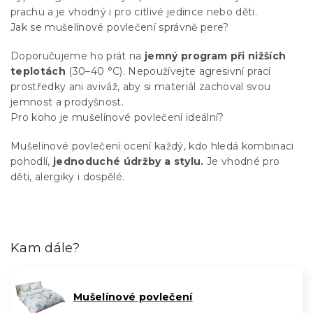
prachu a je vhodný i pro citlivé jedince nebo děti.
Jak se mušelínové povlečení správně pere?
Doporučujeme ho prát na
jemný program při nižších
teplotách
(30–40 °C). Nepoužívejte agresivní prací
prostředky ani aviváž, aby si materiál zachoval svou
jemnost a prodyšnost.
Pro koho je mušelínové povlečení ideální?
Mušelínové povlečení ocení každý, kdo hledá kombinaci
pohodlí,
jednoduché údržby a stylu.
Je vhodné pro
děti, alergiky i dospělé.
Kam dále?
Mušelínové povlečení