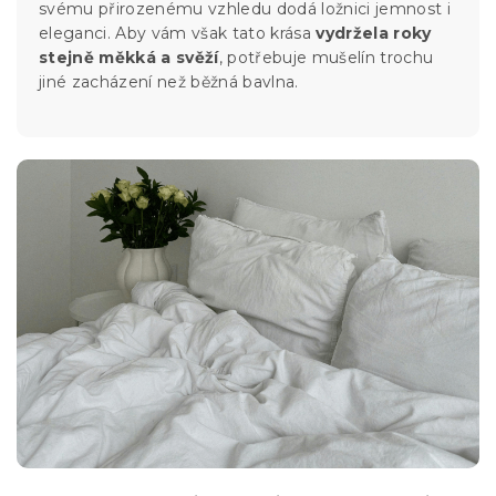
svému přirozenému vzhledu dodá ložnici jemnost i
eleganci. Aby vám však tato krása
vydržela roky
stejně měkká a svěží
, potřebuje mušelín trochu
jiné zacházení než běžná bavlna.