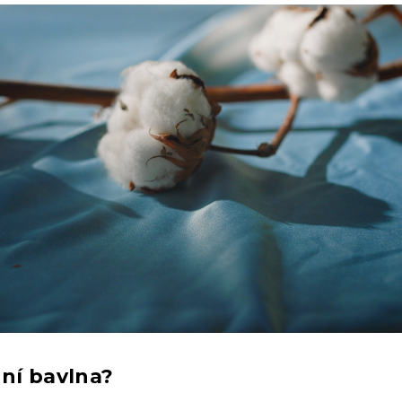
dní bavlna?