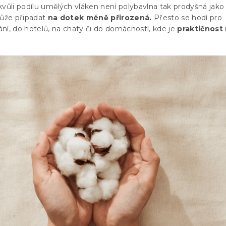
kvůli podílu umělých vláken není polybavlna tak prodyšná jako 
ůže připadat
na dotek méně přirozená.
Přesto se hodí pro
ní, do hotelů, na chaty či do domácností, kde je
praktičnost