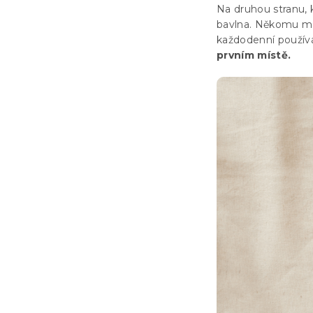
Na druhou stranu, 
bavlna. Někomu m
každodenní používá
prvním místě.