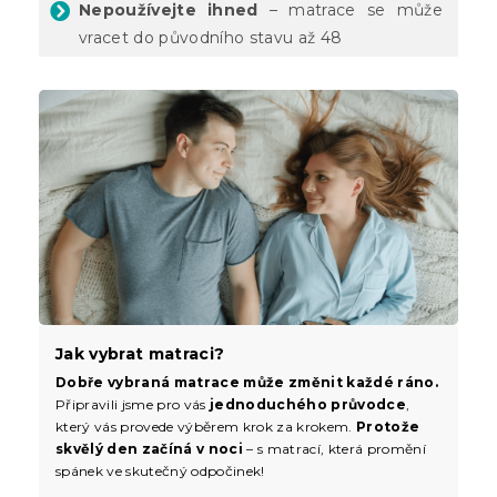
Nepoužívejte ihned
– matrace se může
vracet do původního stavu až 48
Jak vybrat matraci?
Dobře vybraná matrace může změnit každé ráno.
Připravili jsme pro vás
jednoduchého průvodce
,
který vás provede výběrem krok za krokem.
Protože
skvělý den začíná v noci
– s matrací, která promění
spánek ve skutečný odpočinek!