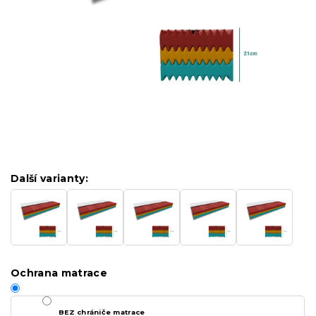
Další varianty:
Ochrana matrace
BEZ chrániče matrace