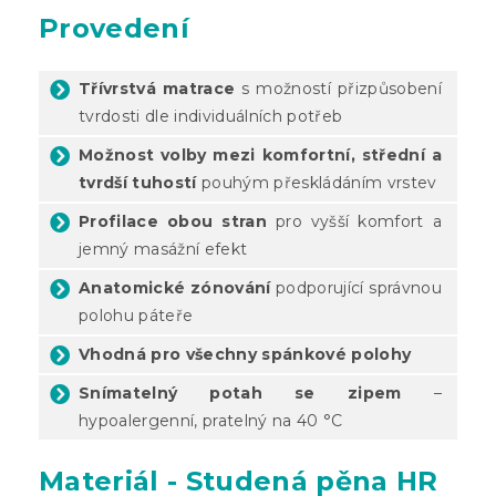
Provedení
Třívrstvá matrace
s možností přizpůsobení
tvrdosti dle individuálních potřeb
Možnost volby mezi komfortní, střední a
tvrdší tuhostí
pouhým přeskládáním vrstev
Profilace obou stran
pro vyšší komfort a
jemný masážní efekt
Anatomické zónování
podporující správnou
polohu páteře
Vhodná pro všechny spánkové polohy
Snímatelný potah se zipem
–
hypoalergenní, pratelný na 40 °C
Materiál - Studená pěna HR