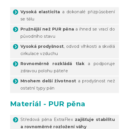
Vysoká elasticita
a dokonalé přizpůsobení
se tělu
Pružnější než PUR pěna
a ihned se vrací do
původního stavu
Vysoká prodyšnost
, odvod vlhkosti a skvělá
cirkulace vzduchu
Rovnoměrně rozkládá tlak
a podporuje
zdravou polohu páteře
Mnohem delší životnost
a prodyšnost než
ostatní typy pěn
Materiál - PUR pěna
Středová pěna ExtraFlex
zajišťuje stabilitu
a rovnoměrné rozložení váhy