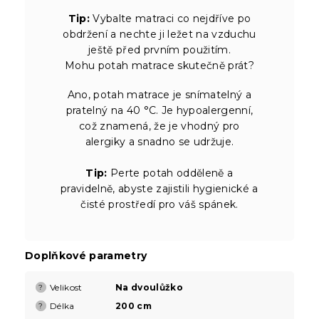
Tip:
Vybalte matraci co nejdříve po
obdržení a nechte ji ležet na vzduchu
ještě před prvním použitím.
Mohu potah matrace skutečně prát?
Ano, potah matrace je snímatelný a
pratelný na 40 °C. Je hypoalergenní,
což znamená, že je vhodný pro
alergiky a snadno se udržuje.
Tip:
Perte potah odděleně a
pravidelně, abyste zajistili hygienické a
čisté prostředí pro váš spánek.
Doplňkové parametry
Velikost
Na dvoulůžko
?
Délka
200 cm
?