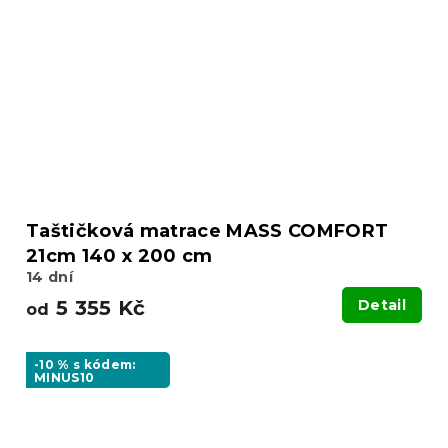
Taštičková matrace MASS COMFORT
21cm 140 x 200 cm
14 dní
5 355 Kč
Detail
od
-10 % s kódem:
MINUS10