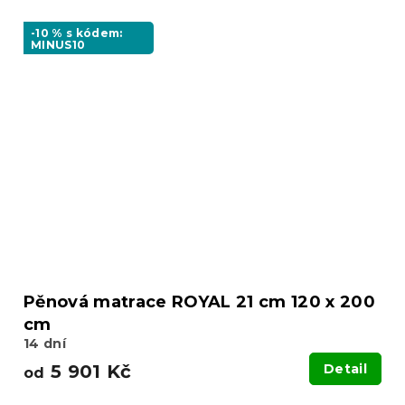
-10 % s kódem:
MINUS10
Pěnová matrace ROYAL 21 cm 120 x 200
cm
14 dní
5 901 Kč
Detail
od