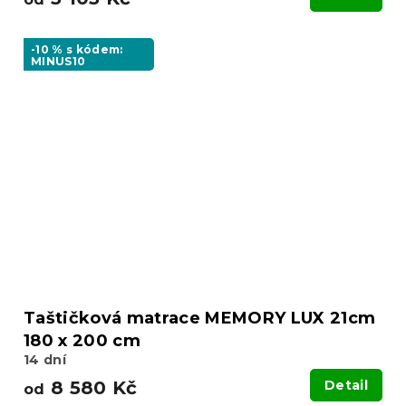
-10 % s kódem:
MINUS10
Taštičková matrace MEMORY LUX 21cm
180 x 200 cm
14 dní
8 580 Kč
Detail
od