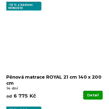
-10 % s kódem:
MINUS10
Pěnová matrace ROYAL 21 cm 140 x 200
cm
14 dní
6 775 Kč
Detail
od