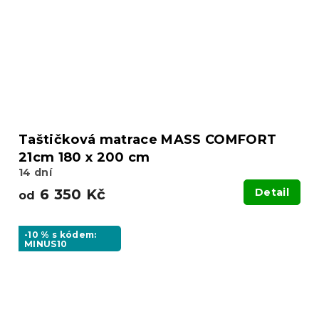
Taštičková matrace MASS COMFORT
21cm 180 x 200 cm
14 dní
6 350 Kč
Detail
od
-10 % s kódem:
MINUS10