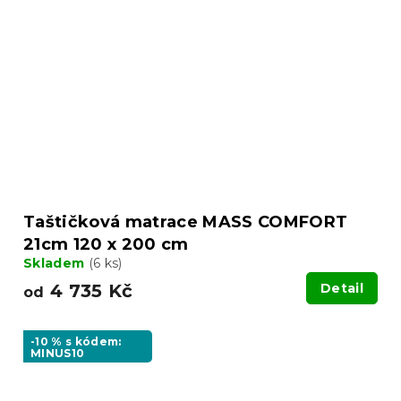
Taštičková matrace MASS COMFORT
21cm 120 x 200 cm
Skladem
(6 ks)
4 735 Kč
Detail
od
-10 % s kódem:
MINUS10