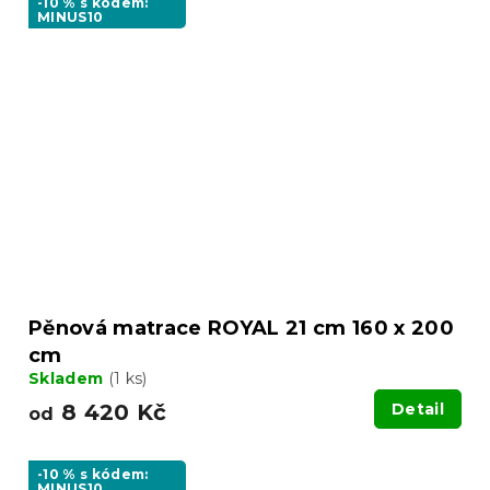
-10 % s kódem:
MINUS10
Pěnová matrace ROYAL 21 cm 160 x 200
cm
Skladem
(1 ks)
8 420 Kč
Detail
od
-10 % s kódem:
MINUS10