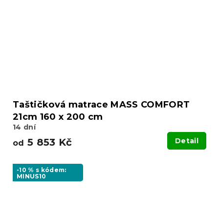
Taštičková matrace MASS COMFORT
21cm 160 x 200 cm
14 dní
5 853 Kč
Detail
od
-10 % s kódem:
MINUS10