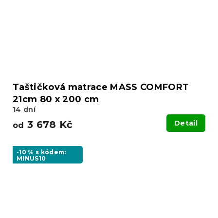
Taštičková matrace MASS COMFORT
21cm 80 x 200 cm
14 dní
3 678 Kč
Detail
od
-10 % s kódem:
MINUS10