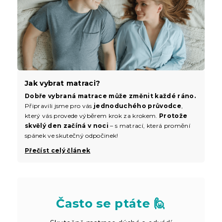
Jak vybrat matraci?
Dobře vybraná matrace může změnit každé ráno.
Připravili jsme pro vás
jednoduchého průvodce
,
který vás provede výběrem krok za krokem.
Protože
skvělý den začíná v noci
– s matrací, která promění
spánek ve skutečný odpočinek!
Přečíst celý článek
Často se ptáte 🙋