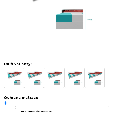
Další varianty:
Ochrana matrace
BEZ chrániče matrace