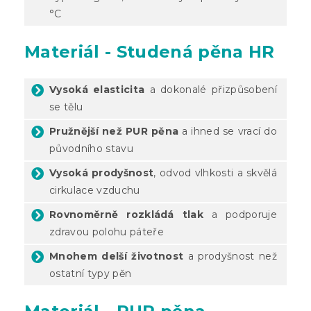
°C
Materiál - Studená pěna HR
Vysoká elasticita
a dokonalé přizpůsobení
se tělu
Pružnější než PUR pěna
a ihned se vrací do
původního stavu
Vysoká prodyšnost
, odvod vlhkosti a skvělá
cirkulace vzduchu
Rovnoměrně rozkládá tlak
a podporuje
zdravou polohu páteře
Mnohem delší životnost
a prodyšnost než
ostatní typy pěn