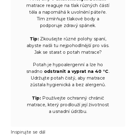
matrace reaguje na tlak různých částí
těla a napomáhá k uvolnění páteře.
Tím zmírňuje tlakové body a
podporuje zdravý spánek.
Tip:
Zkoušejte různé polohy spaní,
abyste našli tu nejpohodlnější pro vás.
Jak se starat o potah matrace?
Potah je hypoalergenní a lze ho
snadno
odstranit a vyprat na 40 °C
.
Udržujte potah čistý, aby matrace
zůstala hygienická a bez alergenů.
Tip:
Používejte ochranný chránič
matrace, který prodlouží její životnost
a usnadní údržbu.
Inspirujte se dál