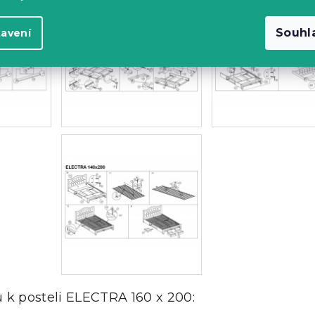
Souhl
tavení
 k posteli ELECTRA 160 x 200: