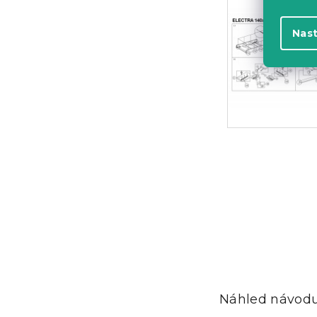
Nas
Náhled návodu