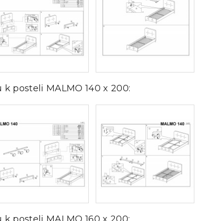
 k posteli MALMO 140 x 200:
 k posteli MALMO 160 x 200: