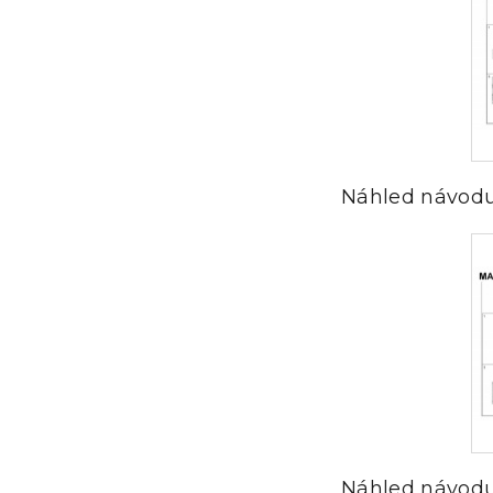
Náhled návodu
Náhled návodu