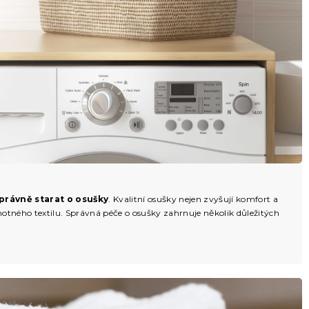
správně starat o osušky
. Kvalitní osušky nejen zvyšují komfort a
motného textilu. Správná péče o osušky zahrnuje několik důležitých