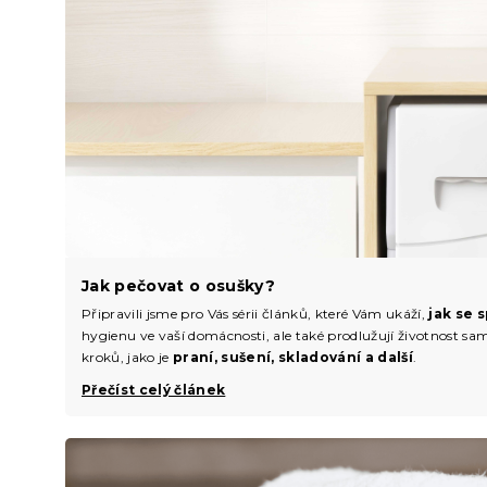
Jak pečovat o osušky?
Připravili jsme pro Vás sérii článků, které Vám ukáží,
jak se 
hygienu ve vaší domácnosti, ale také prodlužují životnost sa
kroků, jako je
praní, sušení, skladování a další
.
Přečíst celý článek