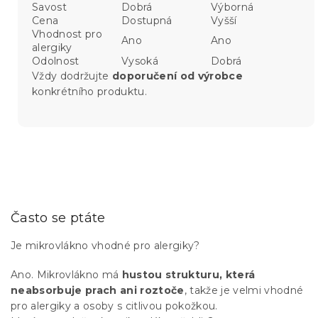
Savost
Dobrá
Výborná
Cena
Dostupná
Vyšší
Vhodnost pro
Ano
Ano
alergiky
Odolnost
Vysoká
Dobrá
Vždy dodržujte
doporučení od výrobce
konkrétního produktu.
Často se ptáte
Je mikrovlákno vhodné pro alergiky?
Ano. Mikrovlákno má
hustou strukturu, která
neabsorbuje prach ani roztoče
, takže je velmi vhodné
pro alergiky a osoby s citlivou pokožkou.