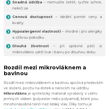
Snadná údržba
– nemusíte žehlit, rychle schne,
nekrčí se
Cenová dostupnost
– ideální poměr ceny a
kvality
Hypoalergenní vlastnosti
– vhodné i pro alergiky
a citlivou pokožku
Dlouhá životnost
– při správné péči si
mikrovlákno udrží tvar i barvu po dlouhou dobu
Rozdíl mezi mikrovláknem a
bavlnou
Rozdíl mezi mikrovláknem a bavlnou spočívá především
ve složení, pocitu na dotek a nárocích na údržbu.
Mikrovlákno
je syntetický materiál vyrobený z velmi
jemných vláken (polyester nebo polyamid), které jsou
mnohonásobně tenčí než lidský vlas. Díky tomu je