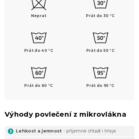
Neprat
Prát do 30 °C
Prát do 40 °C
Prát do 50 °C
Prát do 60 °C
Prát do 95 °C
Výhody povlečení z mikrovlákna
Lehkost a jemnost
- příjemně chladí i hřeje