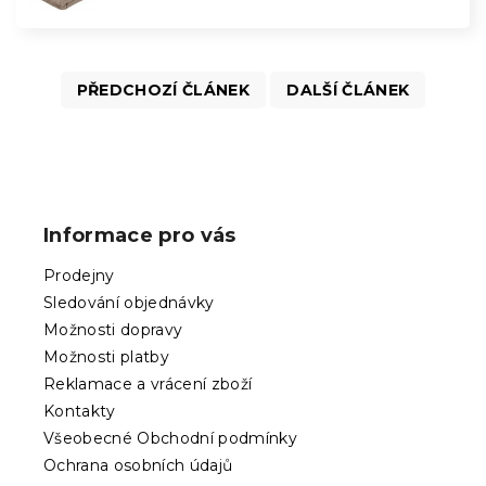
PŘEDCHOZÍ ČLÁNEK
DALŠÍ ČLÁNEK
Z
á
p
Informace pro vás
a
t
Prodejny
í
Sledování objednávky
Možnosti dopravy
Možnosti platby
Reklamace a vrácení zboží
Kontakty
Všeobecné Obchodní podmínky
Ochrana osobních údajů