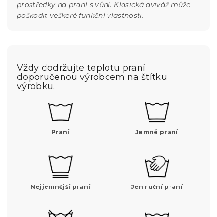
prostředky na praní s vůní. Klasická aviváž může
poškodit veškeré funkční vlastnosti.
Vždy dodržujte teplotu praní
doporučenou výrobcem na štítku
výrobku.
Praní
Jemné praní
Nejjemnější praní
Jen ruční praní