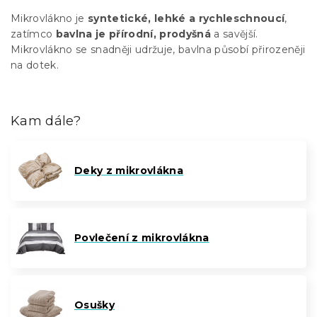
Mikrovlákno je
syntetické, lehké a rychleschnoucí
,
zatímco
bavlna je přírodní, prodyšná
a savější.
Mikrovlákno se snadněji udržuje, bavlna působí přirozeněji
na dotek.
Kam dále?
Deky z mikrovlákna
Povlečení z mikrovlákna
Osušky