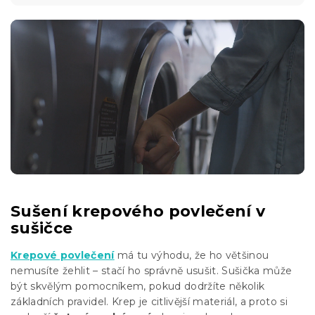
Sušení krepového povlečení v
sušičce
Krepové povlečení
má tu výhodu, že ho většinou
nemusíte žehlit – stačí ho správně usušit. Sušička může
být skvělým pomocníkem, pokud dodržíte několik
základních pravidel. Krep je citlivější materiál, a proto si