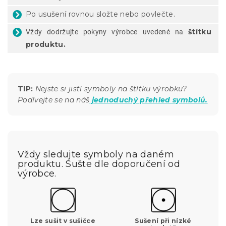
Po usušení rovnou složte nebo povlečte.
štítku
Vždy dodržujte pokyny výrobce uvedené na
produktu.
TIP:
Nejste si jistí symboly na štítku výrobku?
Podívejte se na náš
jednoduchý přehled symbolů.
Vždy sledujte symboly na daném
produktu. Sušte dle doporučení od
výrobce.
Lze sušit v sušičce
Sušení při nízké