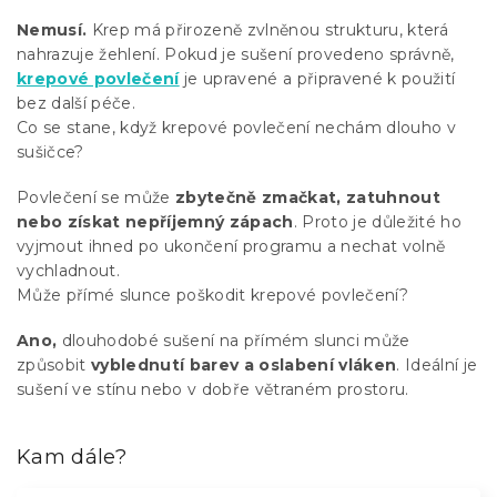
Nemusí.
Krep má přirozeně zvlněnou strukturu, která
nahrazuje žehlení. Pokud je sušení provedeno správně,
krepové povlečení
je upravené a připravené k použití
bez další péče.
Co se stane, když krepové povlečení nechám dlouho v
sušičce?
Povlečení se může
zbytečně zmačkat, zatuhnout
nebo získat nepříjemný zápach
. Proto je důležité ho
vyjmout ihned po ukončení programu a nechat volně
vychladnout.
Může přímé slunce poškodit krepové povlečení?
Ano,
dlouhodobé sušení na přímém slunci může
způsobit
vyblednutí barev a oslabení vláken
. Ideální je
sušení ve stínu nebo v dobře větraném prostoru.
Kam dále?