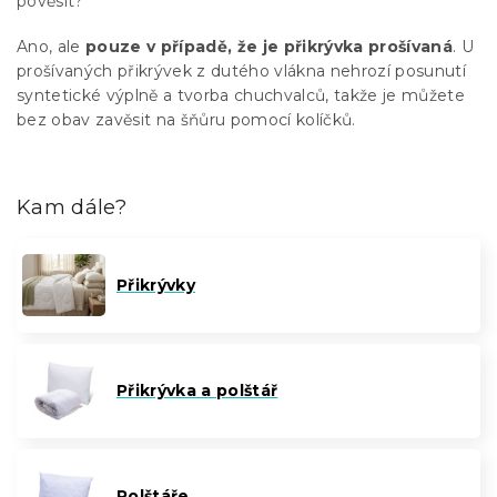
pověsit?
Ano, ale
pouze v případě, že je přikrývka prošívaná
. U
prošívaných přikrývek z dutého vlákna nehrozí posunutí
syntetické výplně a tvorba chuchvalců, takže je můžete
bez obav zavěsit na šňůru pomocí kolíčků.
Kam dále?
Přikrývky
Přikrývka a polštář
Polštáře