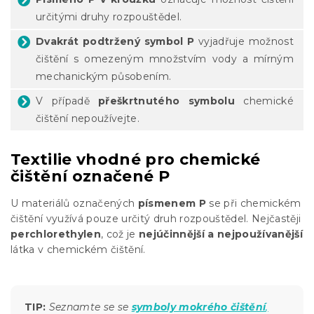
určitými druhy rozpouštědel.
Dvakrát podtržený symbol P
vyjadřuje možnost
čištění s omezeným množstvím vody a mírným
mechanickým působením.
V případě
přeškrtnutého symbolu
chemické
čištění nepoužívejte.
Textilie vhodné pro chemické
čištění označené P
U materiálů označených
písmenem P
se při chemickém
čištění využívá pouze určitý druh rozpouštědel. Nejčastěji
perchlorethylen
, což je
nejúčinnější a nejpoužívanější
látka v chemickém čištění.
TIP:
Seznamte se se
symboly mokrého čištění
,