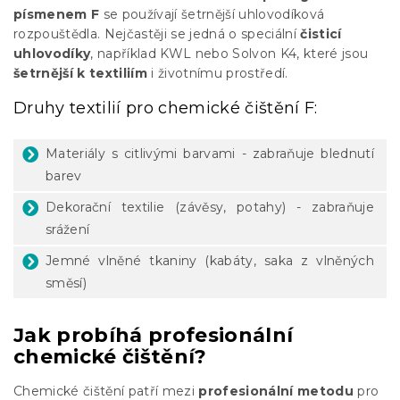
písmenem F
se používají šetrnější uhlovodíková
rozpouštědla. Nejčastěji se jedná o speciální
čisticí
uhlovodíky
, například KWL nebo Solvon K4, které jsou
šetrnější k textiliím
i životnímu prostředí.
Druhy textilií pro chemické čištění F:
Materiály s citlivými barvami - zabraňuje blednutí
barev
Dekorační textilie (závěsy, potahy) - zabraňuje
srážení
Jemné vlněné tkaniny (kabáty, saka z vlněných
směsí)
Jak probíhá profesionální
chemické čištění?
Chemické čištění patří mezi
profesionální metodu
pro