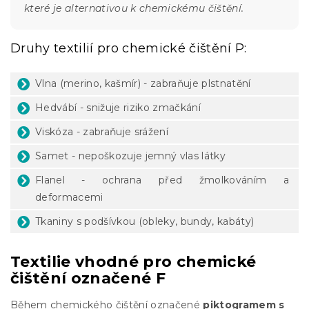
které je alternativou k chemickému čištění.
Druhy textilií pro chemické čištění P:
Vlna (merino, kašmír) - zabraňuje plstnatění
Hedvábí - snižuje riziko zmačkání
Viskóza - zabraňuje srážení
Samet - nepoškozuje jemný vlas látky
Flanel - ochrana před žmolkováním a
deformacemi
Tkaniny s podšívkou (obleky, bundy, kabáty)
Textilie vhodné pro chemické
čištění označené F
Během chemického čištění označené
piktogramem s