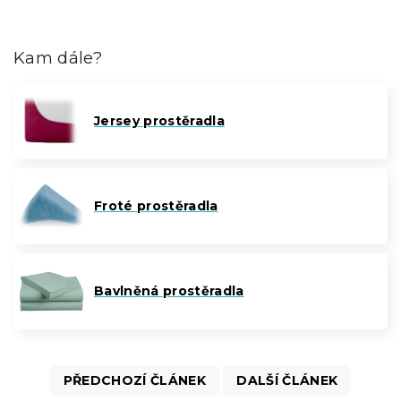
Kam dále?
Jersey prostěradla
Froté prostěradla
Bavlněná prostěradla
PŘEDCHOZÍ ČLÁNEK
DALŠÍ ČLÁNEK