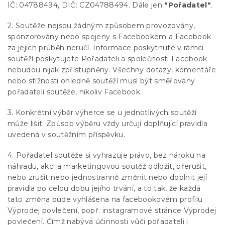
IČ: 04788494, DIČ: CZ04788494. Dále jen
"Pořadatel"
.
2. Soutěže nejsou žádným způsobem provozovány,
sponzorovány nebo spojeny s Facebookem a Facebook
za jejich průběh neručí. Informace poskytnuté v rámci
soutěží poskytujete Pořadateli a společnosti Facebook
nebudou nijak zpřístupněny. Všechny dotazy, komentáře
nebo stížnosti ohledně soutěží musí být směřovány
pořadateli soutěže, nikoliv Facebook.
3. Konkrétní výběr výherce se u jednotlivých soutěží
může lišit. Způsob výběru vždy určují doplňující pravidla
uvedená v soutěžním příspěvku.
4. Pořadatel soutěže si vyhrazuje právo, bez nároku na
náhradu, akci a marketingovou soutěž odložit, přerušit,
nebo zrušit nebo jednostranně změnit nebo doplnit její
pravidla po celou dobu jejího trvání, a to tak, že každá
tato změna bude vyhlášena na facebookovém profilu
Výprodej povlečení, popř. instagramové stránce Výprodej
povlečení. Čímž nabývá účinnosti vůči pořadateli i