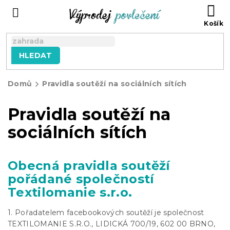
Přejít
NÁ
na
KO
obsah
HLEDAT
Domů
Pravidla soutěží na sociálních sítích
Pravidla soutěží na
sociálních sítích
Obecná pravidla soutěží
pořádané společností
Textilomanie s.r.o.
1. Pořadatelem facebookových soutěží je společnost
TEXTILOMANIE S.R.O., LIDICKÁ 700/19, 602 00 BRNO,