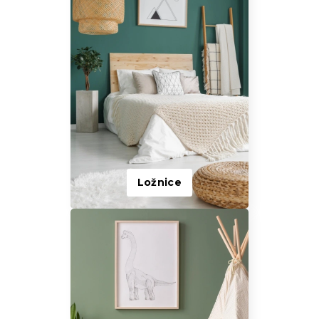
Ložnice