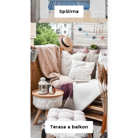
Spižírna
Terasa a balkon