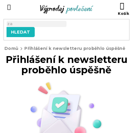
Přejít
NÁ
na
KO
obsah
HLEDAT
Domů
Přihlášení k newsletteru proběhlo úspěšně
Přihlášení k newsletteru
proběhlo úspěšně