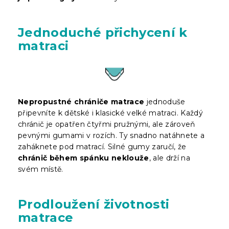
Jednoduché přichycení k
matraci
Nepropustné chrániče matrace
jednoduše
připevníte k dětské i klasické velké matraci. Každý
chránič je opatřen čtyřmi pružnými, ale zároveň
pevnými gumami v rozích. Ty snadno natáhnete a
zaháknete pod matrací. Silné gumy zaručí, že
chránič během spánku neklouže
, ale drží na
svém místě.
Prodloužení životnosti
matrace