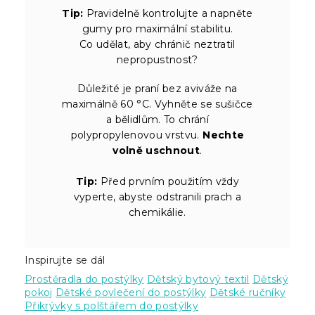
Tip:
Pravidelně kontrolujte a napněte
gumy pro maximální stabilitu.
Co udělat, aby chránič neztratil
nepropustnost?
Důležité je praní bez aviváže na
maximálně 60 °C. Vyhněte se sušičce
a bělidlům. To chrání
polypropylenovou vrstvu.
Nechte
volně uschnout
.
Tip:
Před prvním použitím vždy
vyperte, abyste odstranili prach a
chemikálie.
Inspirujte se dál
Prostěradla do postýlky
Dětský bytový textil
Dětský
pokoj
Dětské povlečení do postýlky
Dětské ručníky
Přikrývky s polštářem do postýlky