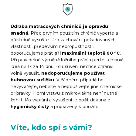
Údržba matracových chráničů je opravdu
snadná
. Před prvním použitím chránič vyperte a
důkladně vysušte. Pro zachování požadovaných
vlastností, především nepropustnosti,
doporučujeme prát
při maximální teplotě 60 °C
.
Při pravidelné výměně ložního prádla perte i chránič,
ideálně 1x za 14 dní. Po usušení nechce chránič
volně vysušit,
nedoporučujeme používat
bubnovou sušičku
. V žádném případě ho
nevyvářejte, nebělte a nepoužívejte jiné chemické
přípravky. Horní vrstvu z mikrovlákna není nutné
žehlit. Po vyprání a vysušení je opět dokonale
hygienicky čistý
a připravený k použití.
Víte, kdo spí s vámi?