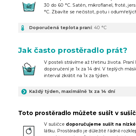
30 do 60 °C. Satén, mikroflanel, froté, je
°C. Zbavíte se nečistot, potu i odumřelýc
Doporučená teplota praní
: 40 °C
Jak často prostěradlo prát?
V posteli strávíme až třetinu života. Pran
doporučení je 1x za 14 dní. V teplých měs
interval zkrátit na 1x za týden.
Každý týden, maximálně 1x za 14 dní
Toto prostěradlo můžete sušit v suši
V sušičce
doporučujeme sušit na nízké
látku. Prostěradlo je důležité řádně rozkl