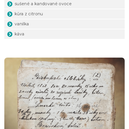
sušené a kandované ovoce
kůra z citronu
vanilka
káva