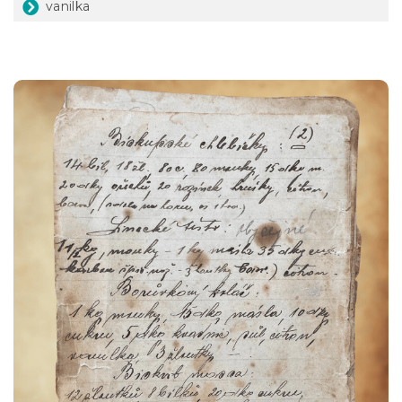
vanilka