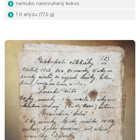
nahrubo nastrouhaný kokos
1 lt anýzu (17,5 g)