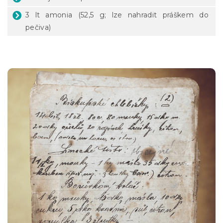
3 lt amonia (52,5 g; lze nahradit práškem do
pečiva)