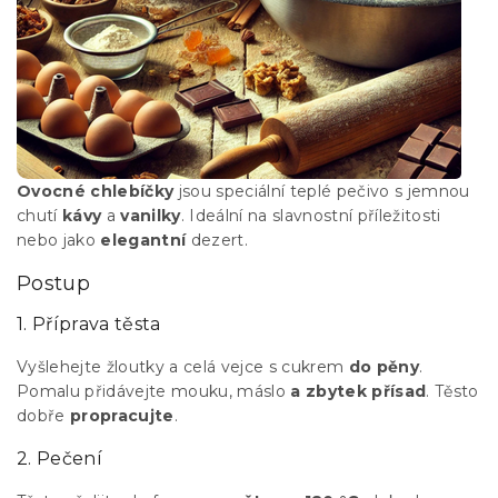
Ovocné chlebíčky
jsou speciální teplé pečivo s jemnou
chutí
kávy
a
vanilky
. Ideální na slavnostní příležitosti
nebo jako
elegantní
dezert.
Postup
1. Příprava těsta
Vyšlehejte žloutky a celá vejce s cukrem
do pěny
.
Pomalu přidávejte mouku, máslo
a zbytek přísad
. Těsto
dobře
propracujte
.
2. Pečení