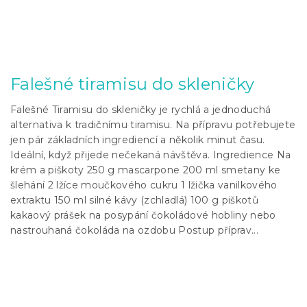
Falešné tiramisu do skleničky
Falešné Tiramisu do skleničky je rychlá a jednoduchá
alternativa k tradičnímu tiramisu. Na přípravu potřebujete
jen pár základních ingrediencí a několik minut času.
Ideální, když přijede nečekaná návštěva. Ingredience Na
krém a piškoty 250 g mascarpone 200 ml smetany ke
šlehání 2 lžíce moučkového cukru 1 lžička vanilkového
extraktu 150 ml silné kávy (zchladlá) 100 g piškotů
kakaový prášek na posypání čokoládové hobliny nebo
nastrouhaná čokoláda na ozdobu Postup příprav...