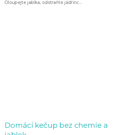
Oloupejte jablka, odstraňte jádřinc...
Domácí kečup bez chemie a
jablek