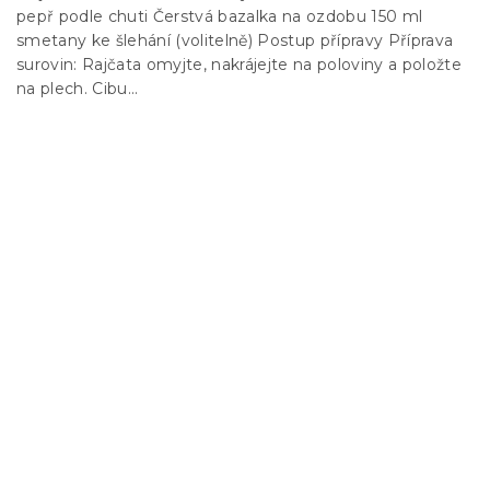
pepř podle chuti Čerstvá bazalka na ozdobu 150 ml
smetany ke šlehání (volitelně) Postup přípravy Příprava
surovin: Rajčata omyjte, nakrájejte na poloviny a položte
na plech. Cibu...