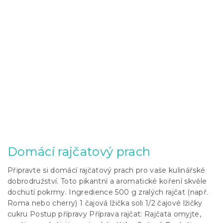
Domácí rajčatový prach
Připravte si domácí rajčatový prach pro vaše kulinářské
dobrodružství. Toto pikantní a aromatické koření skvěle
dochutí pokrmy. Ingredience 500 g zralých rajčat (např.
Roma nebo cherry) 1 čajová lžička soli 1/2 čajové lžičky
cukru Postup přípravy Příprava rajčat: Rajčata omyjte,