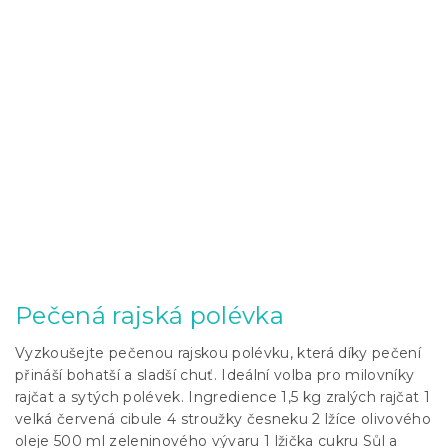
Pečená rajská polévka
Vyzkoušejte pečenou rajskou polévku, která díky pečení
přináší bohatší a sladší chuť. Ideální volba pro milovníky
rajčat a sytých polévek. Ingredience 1,5 kg zralých rajčat 1
velká červená cibule 4 stroužky česneku 2 lžíce olivového
oleje 500 ml zeleninového vývaru 1 lžička cukru Sůl a