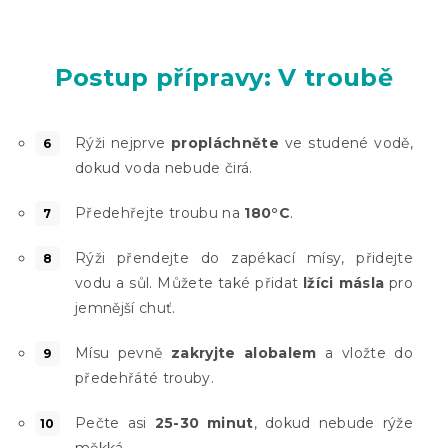
Postup přípravy: V troubě
Rýži nejprve
propláchněte
ve studené vodě,
dokud voda nebude čirá.
Předehřejte troubu na
180°C
.
Rýži přendejte do zapékací mísy, přidejte
vodu a sůl. Můžete také přidat
lžíci másla
pro
jemnější chuť.
Mísu pevně
zakryjte alobalem
a vložte do
předehřáté trouby.
Pečte asi
25-30 minut
, dokud nebude rýže