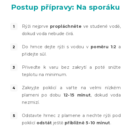
Postup přípravy: Na sporáku
Rýži nejprve
propláchněte
ve studené vodě,
dokud voda nebude čirá.
Do hrnce dejte rýži s vodou v
poměru 1:2
a
přidejte sůl.
Přiveďte k varu bez zakrytí a poté snižte
teplotu na minimum.
Zakryjte poklicí a vařte na velmi nízkém
plameni po dobu
12-15 minut
, dokud voda
nezmizí.
Odstavte hrnec z plamene a nechte rýži pod
poklicí
odstát
ještě
přibližně 5-10 minut
.