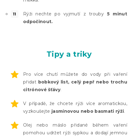
měkká.
Rýži nechte po vyjmutí z trouby
5 minut
odpočinout.
Tipy a triky
Pro více chutí můžete do vody při vaření
přidat
bobkový list, celý pepř nebo trochu
citrónové šťávy
.
V případě, že chcete rýži více aromatickou,
vyzkoušejte
jasmínovou nebo basmati rýži
.
Olej nebo máslo přidané během vaření
pomohou udržet rýži sypkou a dodají jemnou