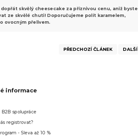
 dopřát skvělý cheesecake za příznivou cenu, aniž byste
at ze skvělé chuti! Doporučujeme polít karamelem,
o ovocným přelivem.
PŘEDCHOZÍ ČLÁNEK
DALŠÍ
ké informace
 B2B spolupráce
ás registrovat?
program - Sleva až 10 %