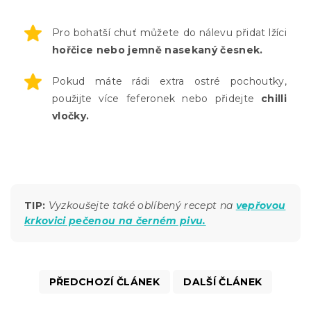
Pro bohatší chuť můžete do nálevu přidat lžíci
hořčice nebo jemně nasekaný česnek.
Pokud máte rádi extra ostré pochoutky,
použijte více feferonek nebo přidejte
chilli
vločky.
TIP:
Vyzkoušejte také oblíbený recept na
vepřovou
krkovici pečenou na černém pivu.
PŘEDCHOZÍ ČLÁNEK
DALŠÍ ČLÁNEK