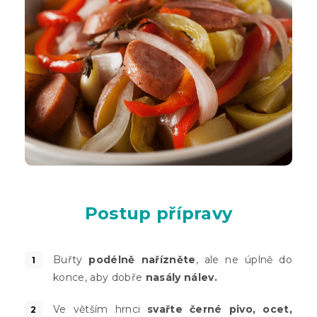
Postup přípravy
Buřty
podélně nařízněte
, ale ne úplně do
konce, aby dobře
nasály nálev.
Ve větším hrnci
svařte černé pivo, ocet,