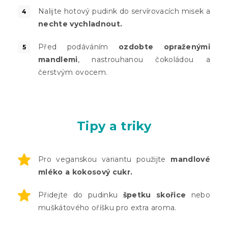
Nalijte hotový pudink do servírovacích misek a
nechte vychladnout.
Před podáváním
ozdobte opraženými
mandlemi
, nastrouhanou čokoládou a
čerstvým ovocem.
Tipy a triky
Pro veganskou variantu použijte
mandlové
mléko a kokosový cukr.
Přidejte do pudinku
špetku skořice
nebo
muškátového oříšku pro extra aroma.