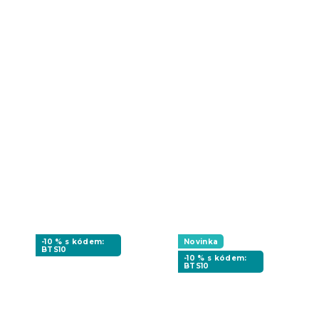
-10 % s kódem:
Novinka
BTS10
-10 % s kódem:
BTS10