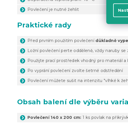
Povlečení je nutné žehlit
Nas
Praktické rady
Před prvním použitím povlečení
důkladně vype
Ložní povlečení perte odděleně, vždy naruby s
Použijte prací prostředek vhodný pro materiál a
Po vyprání povlečení zvolte šetrné odstředění
Povlečení můžete sušit na intenzitu "vlhké k žeh
Obsah balení dle výběru vari
Povlečení 140 x 200 cm:
1 ks povlak na přikrýv