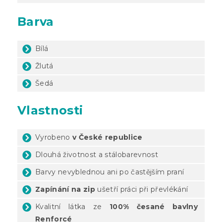
Barva
Bílá
Žlutá
Šedá
Vlastnosti
Vyrobeno
v České republice
Dlouhá životnost a stálobarevnost
Barvy nevyblednou ani po častějším praní
Zapínání na zip
ušetří práci při převlékání
Kvalitní látka ze
100% česané bavlny
Renforcé