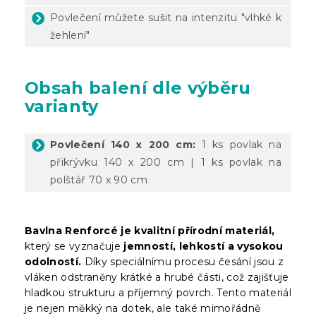
Povlečení můžete sušit na intenzitu "vlhké k
žehlení"
Obsah balení dle výběru
varianty
Povlečení 140 x 200 cm:
1 ks povlak na
přikrývku 140 x 200 cm | 1 ks povlak na
polštář 70 x 90 cm
Bavlna Renforcé je kvalitní přírodní materiál,
který se vyznačuje
jemností, lehkostí a vysokou
odolností.
Díky speciálnímu procesu česání jsou z
vláken odstraněny krátké a hrubé části, což zajišťuje
hladkou strukturu a příjemný povrch. Tento materiál
je nejen měkký na dotek, ale také mimořádně