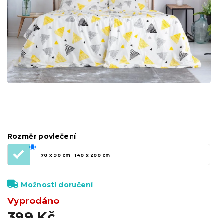
Rozměr povlečení
70 x 90 cm | 140 x 200 cm
Možnosti doručení
Vyprodáno
399 Kč