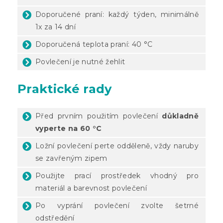
Doporučené praní: každý týden, minimálně
1x za 14 dní
Doporučená teplota praní: 40 °C
Povlečení je nutné žehlit
Praktické rady
Před prvním použitím povlečení
důkladně
vyperte na 60 °C
Ložní povlečení perte odděleně, vždy naruby
se zavřeným zipem
Použijte prací prostředek vhodný pro
materiál a barevnost povlečení
Po vyprání povlečení zvolte šetrné
odstředění