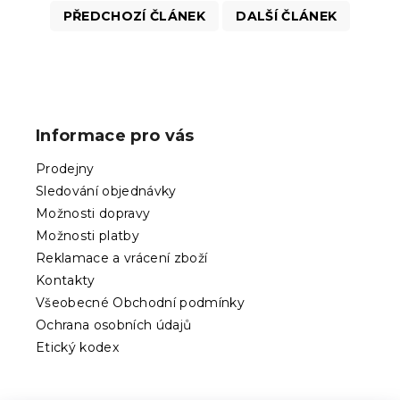
PŘEDCHOZÍ ČLÁNEK
DALŠÍ ČLÁNEK
Z
á
p
Informace pro vás
a
t
Prodejny
í
Sledování objednávky
Možnosti dopravy
Možnosti platby
Reklamace a vrácení zboží
Kontakty
Všeobecné Obchodní podmínky
Ochrana osobních údajů
Etický kodex