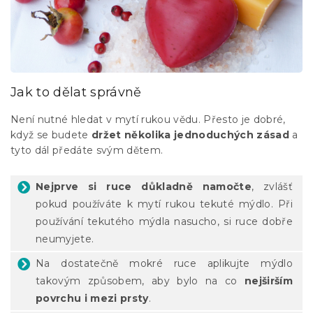
Jak to dělat správně
Není nutné hledat v mytí rukou vědu. Přesto je dobré,
když se budete
držet několika jednoduchých zásad
a
tyto dál předáte svým dětem.
Nejprve si ruce důkladně namočte
, zvlášť
pokud používáte k mytí rukou tekuté mýdlo. Při
používání tekutého mýdla nasucho, si ruce dobře
neumyjete.
Na dostatečně mokré ruce aplikujte mýdlo
takovým způsobem, aby bylo na co
nejširším
povrchu i mezi prsty
.