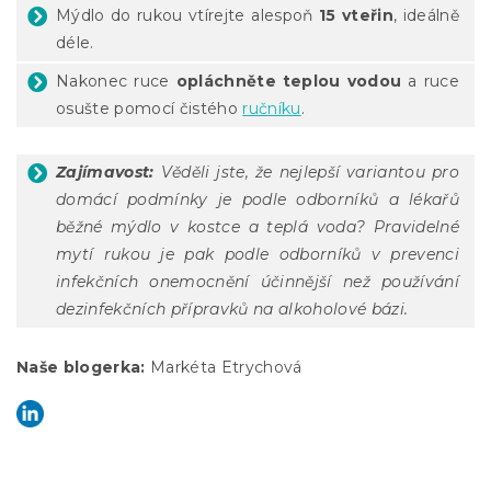
Mýdlo do rukou vtírejte alespoň
15 vteřin
, ideálně
déle.
Nakonec ruce
opláchněte teplou vodou
a ruce
osušte pomocí čistého
ručníku
.
Zajímavost:
Věděli jste, že nejlepší variantou pro
domácí podmínky je podle odborníků a lékařů
běžné mýdlo v kostce a teplá voda? Pravidelné
mytí rukou je pak podle odborníků v prevenci
infekčních onemocnění účinnější než používání
dezinfekčních přípravků na alkoholové bázi.
Naše blogerka:
Markéta Etrychová