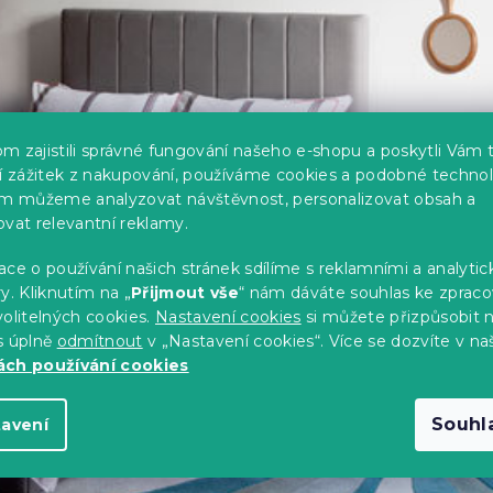
m zajistili správné fungování našeho e-shopu a poskytli Vám 
ší zážitek z nakupování, používáme cookies a podobné technol
im můžeme analyzovat návštěvnost, personalizovat obsah a
ovat relevantní reklamy.
ce o používání našich stránek sdílíme s reklamními a analyti
y. Kliknutím na „
Přijmout vše
“ nám dáváte souhlas ke zpraco
olitelných cookies.
Nastavení cookies
si můžete přizpůsobit 
s úplně
odmítnout
v „Nastavení cookies“. Více se dozvíte v na
ch používání cookies
Souhl
tavení