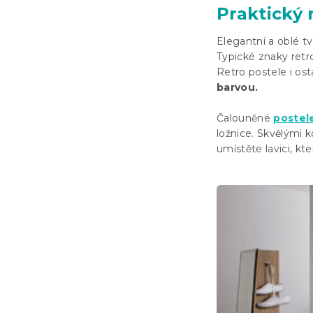
Praktický 
Elegantní a oblé t
Typické znaky retr
Retro postele i ost
barvou.
Čalouněné
postel
ložnice. Skvělými 
umístěte lavici, kt