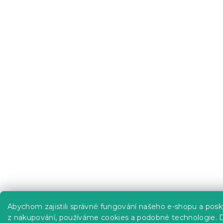
Abychom zajistili správné fungování našeho e-shopu a posky
z nakupování, používáme cookies a podobné technologie.