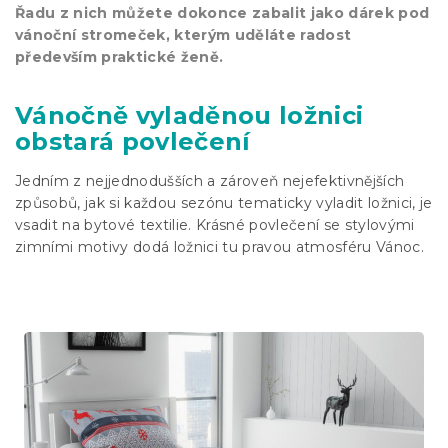
Řadu z nich můžete dokonce zabalit jako dárek pod
vánoční stromeček, kterým uděláte radost
především praktické ženě.
Vánočně vyladěnou ložnici
obstará povlečení
Jedním z nejjednodušších a zároveň nejefektivnějších
způsobů, jak si každou sezónu tematicky vyladit ložnici, je
vsadit na bytové textilie. Krásné povlečení se stylovými
zimními motivy dodá ložnici tu pravou atmosféru Vánoc.