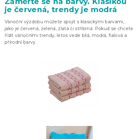
Zaměřte se na barvy. Klasikou
je červená, trendy je modrá
Vánoční výzdobu můžete spojit s klasickými barvami,
jako je červená, zelená, zlatá či stříbrná. Pokud se chcete
řídit vánočními trendy, letos vede bílá, modrá, fialová a
přírodní barvy.