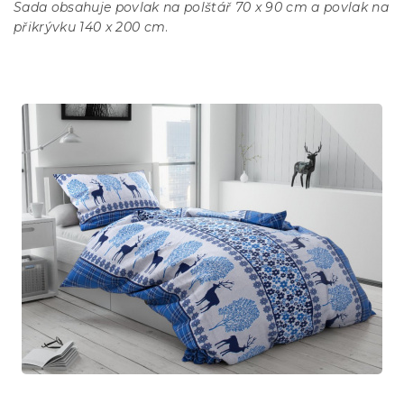
Sada obsahuje povlak na polštář 70 x 90 cm a povlak na
přikrývku 140 x 200 cm
.