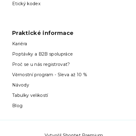
Etický kodex
Praktické informace
Kariéra
Poptávky a B2B spolupráce
Proč se u nás registrovat?
Věrnostní program - Sleva až 10 %
Návody
Tabulky velikostí
Blog
Vytvořil Shoptet Premium