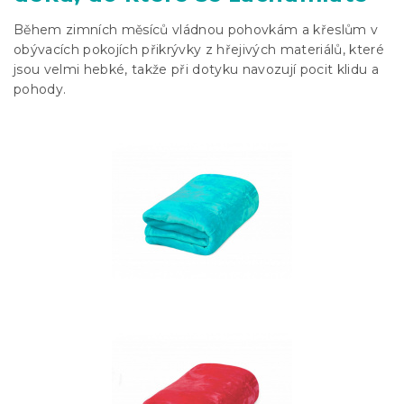
Během zimních měsíců vládnou pohovkám a křeslům v
obývacích pokojích přikrývky z hřejivých materiálů, které
jsou velmi hebké, takže při dotyku navozují pocit klidu a
pohody.