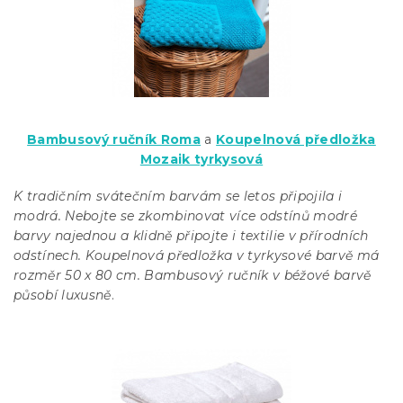
Bambusový ručník Roma
a
Koupelnová předložka
Mozaik tyrkysová
K tradičním svátečním barvám se letos připojila i
modrá. Nebojte se zkombinovat více odstínů modré
barvy najednou a klidně připojte i textilie v přírodních
odstínech. Koupelnová předložka v tyrkysové barvě má
rozměr 50 x 80 cm. Bambusový ručník v béžové barvě
působí luxusně
.