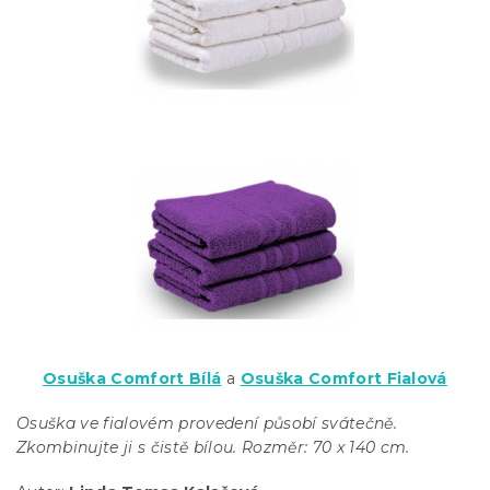
Osuška Comfort Bílá
a
Osuška Comfort Fialová
Osuška ve fialovém provedení působí svátečně.
Zkombinujte ji s čistě bílou. Rozměr: 70 x 140 cm.