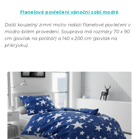
Flanelové povlečení vánoční sobi modré
Další kouzelný zimní motiv nabízí flanelové povlečení v
modro-bílém provedení. Souprava má rozměry 70 x 90
cm (povlak na polštář) a 140 x 200 cm (povlak na
přikrývku).