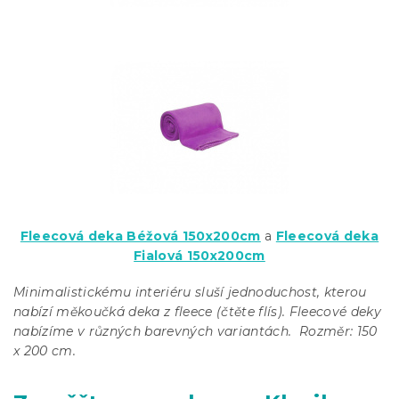
Fleecová deka Béžová 150x200cm
a
Fleecová deka
Fialová 150x200cm
Minimalistickému interiéru sluší jednoduchost, kterou
nabízí měkoučká deka z fleece (čtěte flís). Fleecové deky
nabízíme v různých barevných variantách.
Rozměr: 150
x 200 cm.