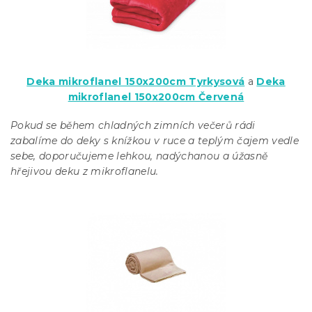
Deka mikroflanel 150x200cm Tyrkysová
a
Deka
mikroflanel 150x200cm Červená
Pokud se během chladných zimních večerů rádi
zabalíme do deky s knížkou v ruce a teplým čajem vedle
sebe, doporučujeme lehkou, nadýchanou a úžasně
hřejivou deku z mikroflanelu.