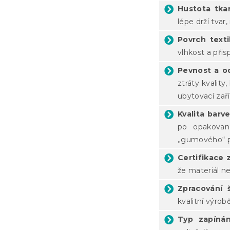
Hustota tka
lépe drží tva
Povrch texti
vlhkost a při
Pevnost a o
ztráty kvality
ubytovací zaří
Kvalita barve
po opakovan
„gumového“ p
Certifikace 
že materiál ne
Zpracování 
kvalitní výrob
Typ zapínán