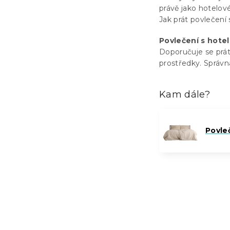
právě jako hotelov
Jak prát povlečení
Povlečení s hote
Doporučuje se prát 
prostředky. Správná
Kam dále?
Povle