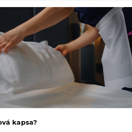
lová kapsa?