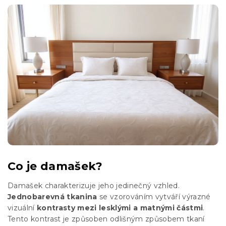
Co je damašek?
Damašek charakterizuje jeho jedinečný vzhled.
Jednobarevná tkanina
se vzorováním vytváří výrazné
vizuální
kontrasty mezi lesklými a matnými částmi
.
Tento kontrast je způsoben odlišným způsobem tkaní