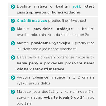
Doplňte matraci
o kvalitní
rošt
, který
zajistí správnou cirkulaci vzduchu
Chránič matrace
prodlouží její životnost
Matraci
pravidelně otáčejte
- během
prvního roku min. 4x a další rok alespoň 2x
Matraci
pravidelně vysávejte
- prodloužíte
její životnost a jedinečné vlastnosti
Barva pěny a prošívání potahu se může lišit -
barva pěny a provedení prošívání nemá
vliv na vlastnosti matrace
Výrobní tolerance matrace je ± 2 cm na
výšku, šířku a délku
Matrace jsou dodávány v komprimovaném
stavu - matraci
vybalte ideálně do 24 h
od
obdržení