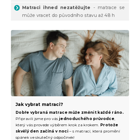
Matraci ihned nezatěžujte
- matrace se
může vracet do původního stavu až 48 h
Jak vybrat matraci?
Dobře vybraná matrace může změnit každé ráno.
Připravili jsme pro vás
jednoduchého průvodce
,
který vás provede výběrem krok za krokem.
Protože
skvělý den začíná v noci
– s matrací, která promění
spánek ve skutečný odpočinek!