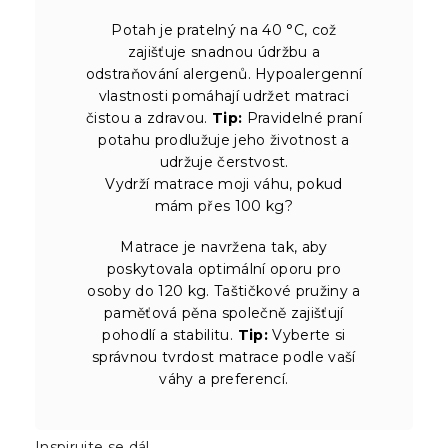
Potah je pratelný na 40 °C, což
zajišťuje snadnou údržbu a
odstraňování alergenů. Hypoalergenní
vlastnosti pomáhají udržet matraci
čistou a zdravou.
Tip:
Pravidelné praní
potahu prodlužuje jeho životnost a
udržuje čerstvost.
Vydrží matrace moji váhu, pokud
mám přes 100 kg?
Matrace je navržena tak, aby
poskytovala optimální oporu pro
osoby do 120 kg. Taštičkové pružiny a
paměťová pěna společně zajišťují
pohodlí a stabilitu.
Tip:
Vyberte si
správnou tvrdost matrace podle vaší
váhy a preferencí.
Inspirujte se dál