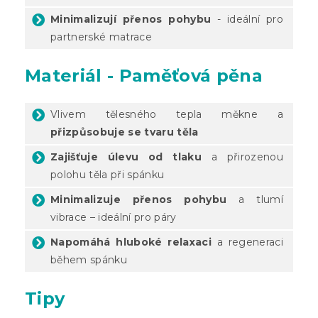
Minimalizují přenos pohybu
- ideální pro
partnerské matrace
Materiál - Paměťová pěna
Vlivem tělesného tepla měkne a
přizpůsobuje se tvaru těla
Zajišťuje úlevu od tlaku
a přirozenou
polohu těla při spánku
Minimalizuje přenos pohybu
a tlumí
vibrace – ideální pro páry
Napomáhá hluboké relaxaci
a regeneraci
během spánku
Tipy