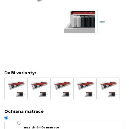
Další varianty:
Ochrana matrace
BEZ chrániče matrace