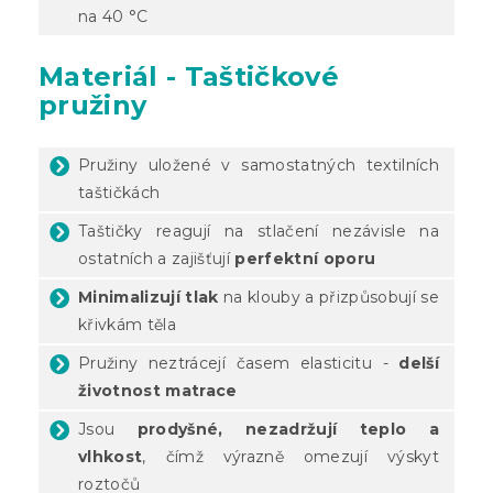
na 40 °C
Materiál - Taštičkové
pružiny
Pružiny uložené v samostatných textilních
taštičkách
Taštičky reagují na stlačení nezávisle na
ostatních a zajišťují
perfektní oporu
Minimalizují tlak
na klouby a přizpůsobují se
křivkám těla
Pružiny neztrácejí časem elasticitu -
delší
životnost matrace
Jsou
prodyšné, nezadržují teplo a
vlhkost
, čímž výrazně omezují výskyt
roztočů