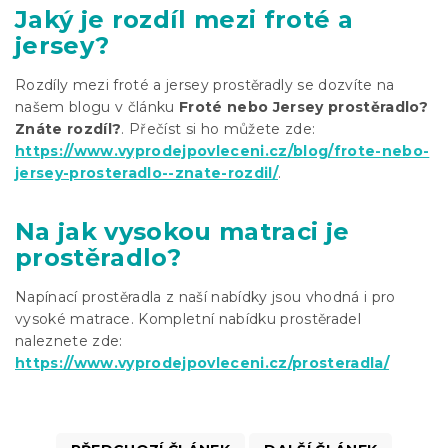
Jaký je rozdíl mezi froté a
jersey?
Rozdíly mezi froté a jersey prostěradly se dozvíte na
našem blogu v článku
Froté nebo Jersey prostěradlo?
Znáte rozdíl?
. Přečíst si ho můžete zde:
https://www.vyprodejpovleceni.cz/blog/frote-nebo-
jersey-prosteradlo--znate-rozdil/
.
Na jak vysokou matraci je
prostěradlo?
Napínací prostěradla z naší nabídky jsou vhodná i pro
vysoké matrace. Kompletní nabídku prostěradel
naleznete zde:
https://www.vyprodejpovleceni.cz/prosteradla/