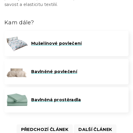
savost a elasticitu textilií.
Kam dále?
Mušelínové povlečení
Bavlněné povlečení
Bavlněná prostěradla
PŘEDCHOZÍ ČLÁNEK
DALŠÍ ČLÁNEK