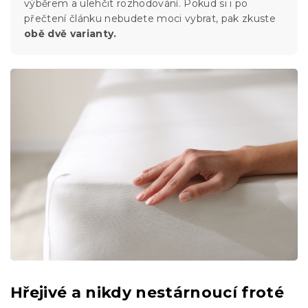
výběrem a ulehčit rozhodování. Pokud si i po
přečtení článku nebudete moci vybrat, pak zkuste
obě dvě varianty.
Hřejivé a nikdy nestárnoucí froté