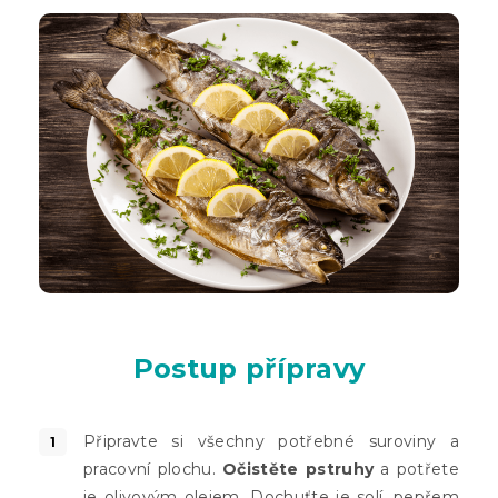
Postup přípravy
Připravte si všechny potřebné suroviny a
pracovní plochu.
Očistěte pstruhy
a potřete
je olivovým olejem. Dochuťte je solí, pepřem