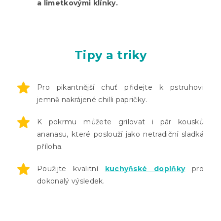
a limetkovými klínky.
Tipy a triky
Pro pikantnější chuť přidejte k pstruhovi
jemně nakrájené chilli papričky.
K pokrmu můžete grilovat i pár kousků
ananasu, které poslouží jako netradiční sladká
příloha.
Použijte kvalitní
kuchyňské doplňky
pro
dokonalý výsledek.