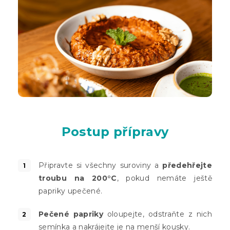
Postup přípravy
Připravte si všechny suroviny a
předehřejte
troubu na 200°C
, pokud nemáte ještě
papriky upečené.
Pečené papriky
oloupejte, odstraňte z nich
semínka a nakrájejte je na menší kousky.