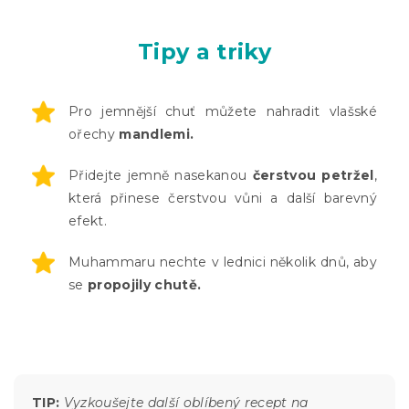
Tipy a triky
Pro jemnější chuť můžete nahradit vlašské
ořechy
mandlemi.
Přidejte jemně nasekanou
čerstvou petržel
,
která přinese čerstvou vůni a další barevný
efekt.
Muhammaru nechte v lednici několik dnů, aby
se
propojily chutě.
TIP:
Vyzkoušejte další oblíbený recept na