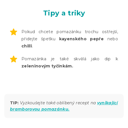
Tipy a triky
Pokud chcete pomazánku trochu ostřejší,
přidejte špetku
kayenského pepře
nebo
chilli
.
Pomazánka je také skvělá jako dip k
zeleninovým tyčinkám.
TIP:
Vyzkoušejte také oblíbený recept na
vynikající
bramborovou pomazánku.