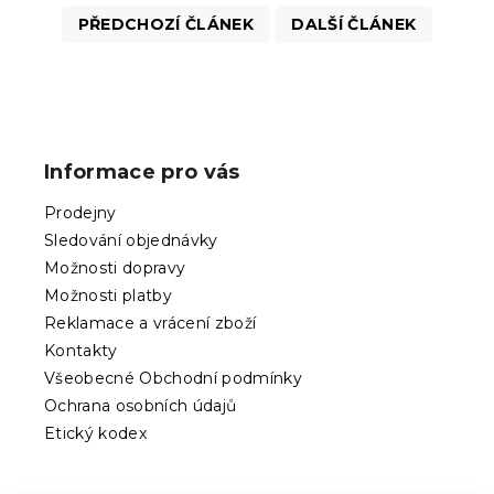
PŘEDCHOZÍ ČLÁNEK
DALŠÍ ČLÁNEK
Z
á
p
Informace pro vás
a
t
Prodejny
í
Sledování objednávky
Možnosti dopravy
Možnosti platby
Reklamace a vrácení zboží
Kontakty
Všeobecné Obchodní podmínky
Ochrana osobních údajů
Etický kodex