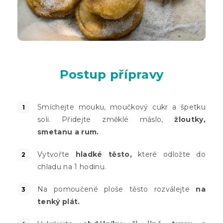
Postup přípravy
Smíchejte mouku, moučkový cukr a špetku
soli. Přidejte změklé máslo,
žloutky,
smetanu a rum.
Vytvořte
hladké těsto,
které odložte do
chladu na 1 hodinu.
Na pomoučené ploše těsto rozválejte
na
tenký plát.