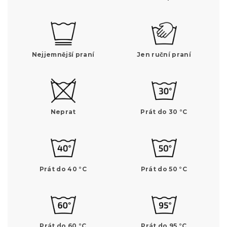
Nejjemnější praní
Jen ruční praní
Neprat
Prát do 30 °C
Prát do 40 °C
Prát do 50 °C
Prát do 60 °C
Prát do 95 °C