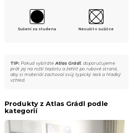
Sušení za studena
Nesušit v sušičce
TIP:
Pokud vybíráte
Atlas Grádl
, doporučujeme
prát jej na nižší teplotu a žehlit po rubové straně,
aby si materiál zachoval svůj typický lesk a hladký
vzhled.
Produkty z Atlas Grádl podle
kategorií