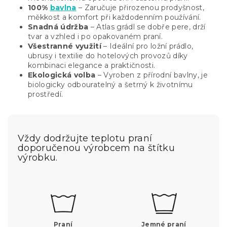
100%
bavlna
– Zaručuje přirozenou prodyšnost,
měkkost a komfort při každodenním používání.
Snadná údržba
– Atlas grádl se dobře pere, drží
tvar a vzhled i po opakovaném praní.
Všestranné využití
– Ideální pro ložní prádlo,
ubrusy i textilie do hotelových provozů díky
kombinaci elegance a praktičnosti.
Ekologická volba
– Vyroben z přírodní bavlny, je
biologicky odbouratelný a šetrný k životnímu
prostředí.
Vždy dodržujte teplotu praní
doporučenou výrobcem na štítku
výrobku.
Praní
Jemné praní