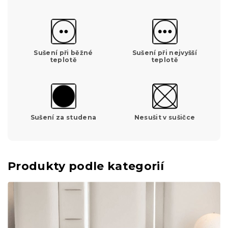
Sušení při běžné
Sušení při nejvyšší
teplotě
teplotě
Sušení za studena
Nesušit v sušičce
Produkty podle kategorií