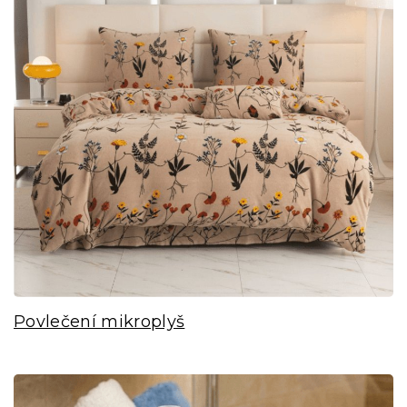
Povlečení mikroplyš