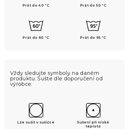
Prát do 40 °C
Prát do 50 °C
Prát do 60 °C
Prát do 95 °C
Vždy sledujte symboly na daném
produktu. Sušte dle doporučení od
výrobce.
Lze sušit v sušičce
Sušení při nízké
teplotě