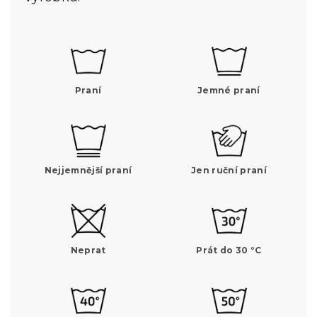
Praní
Jemné praní
Nejjemnější praní
Jen ruční praní
Neprat
Prát do 30 °C