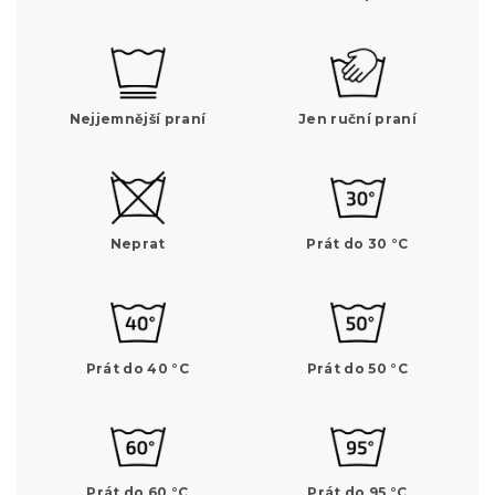
Nejjemnější praní
Jen ruční praní
Neprat
Prát do 30 °C
Prát do 40 °C
Prát do 50 °C
Prát do 60 °C
Prát do 95 °C