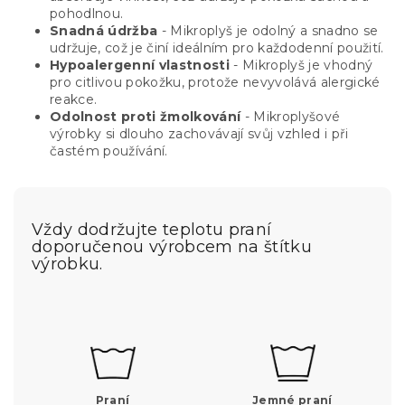
pohodlnou.
Snadná údržba
- Mikroplyš je odolný a snadno se
udržuje, což je činí ideálním pro každodenní použití.
Hypoalergenní vlastnosti
- Mikroplyš je vhodný
pro citlivou pokožku, protože nevyvolává alergické
reakce.
Odolnost proti žmolkování
- Mikroplyšové
výrobky si dlouho zachovávají svůj vzhled i při
častém používání.
Vždy dodržujte teplotu praní
doporučenou výrobcem na štítku
výrobku.
Praní
Jemné praní