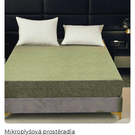
Mikroplyšová prostěradla