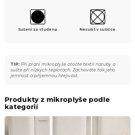
Sušení za studena
Nesušit v sušičce
TIP:
Při praní mikroplyše otočte textil naruby a
sušte při nízkých teplotách. Zachováte tak jeho
jemnost a příjemnou hřejivost.
Produkty z mikroplyše podle
kategorií