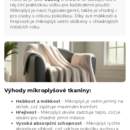
něj činí praktickou volbu pro každodenní použití.
Mikroplyš je navíc hypoalergenní, takže je vhodný i
pro osoby s citlivou pokožkou. Díky své měkkosti a
hřejivosti je mikroplyš velmi oblíbený v chladnějších
měsících roku.
Výhody mikroplyšové tkaniny:
Hebkost a měkkost
- Mikroplyš je velmi jemný na
dotek, což zajišťuje maximální komfort.
Hřejivost
- Mikroplyš skvěle zadržuje teplo, což je
ideální pro chladné zimní měsíce.
Vysoká absorpční schopnost
- Mikroplyš rychle
absorbuje vlhkost, což udržuje pokožku suchou a