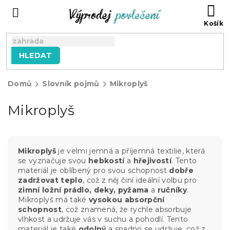
Přejít
NÁ
na
KO
obsah
HLEDAT
Domů
Slovník pojmů
Mikroplyš
Mikroplyš
Mikroplyš
je velmi jemná a příjemná textilie, která
se vyznačuje svou
hebkostí
a
hřejivostí
. Tento
materiál je oblíbený pro svou schopnost
dobře
zadržovat teplo
, což z něj činí ideální volbu pro
zimní ložní prádlo, deky, pyžama
a
ručníky
.
Mikroplyš má také
vysokou absorpční
schopnost
, což znamená, že rychle absorbuje
vlhkost a udržuje vás v suchu a pohodlí. Tento
materiál je také
odolný
a snadno se udržuje, což z