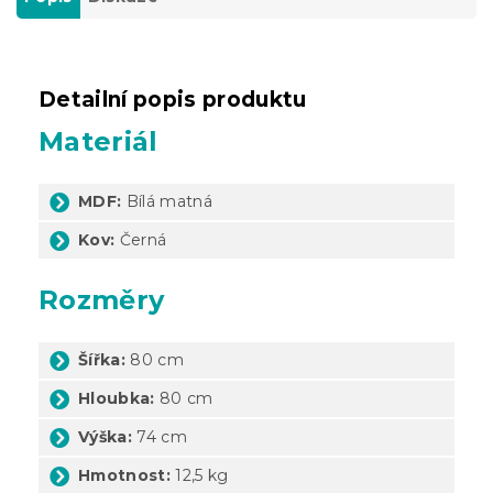
Detailní popis produktu
Materiál
MDF:
Bílá matná
Kov:
Černá
Rozměry
Šířka:
80 cm
Hloubka:
80 cm
Výška:
74 cm
Hmotnost:
12,5 kg