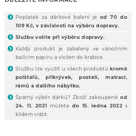
Poplatek za dárkové balení je
od 70 do
109 Kč, v závislosti na výběru dopravy.
Službu volíte při výběru dopravy.
Každý produkt je zabalený ve vánočním
balícím papíru a vložen do krabice.
Službu lze využít u všech produktů
kromě
polštářů, přikrývek, postelí, matrací,
rámů a dalšího nábytku.
Špatný výběr dárků? Zboží zakoupené
od
24. 11. 2021
můžete
do 15. ledna 2022
s
klidem vrátit.