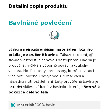
Detailní popis produktu
Bavlněné povlečení
Stálicí a
nejrozšířenějším materiálem ložního
prádla je zaručeně bavlna
. Zákazníci ocení její
skvělé vlastnosti a cenovou dostupnost. Bavlna je
prodyšná, měkká a výborně odvádí jakoukoliv
vlhkost. Hodí se tedy i pro osoby, které se v noci
více potí. Možnou nevýhodou je mačkání a
následná nutnost žehlení. Léty prověřená bavlna je
přírodní vlákno získané z bavlníku, které je
šetrné k
pokožce celého těla
.
Materiál:
100% bavlna