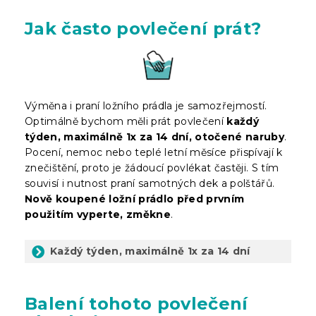
Jak často povlečení prát?
Výměna i praní ložního prádla je samozřejmostí.
Optimálně bychom měli prát povlečení
každý
týden, maximálně 1x za 14 dní, otočené naruby
.
Pocení, nemoc nebo teplé letní měsíce přispívají k
znečištění, proto je žádoucí povlékat častěji. S tím
souvisí i nutnost praní samotných dek a polštářů.
Nově koupené ložní prádlo před prvním
použitím vyperte, změkne
.
Každý týden, maximálně 1x za 14 dní
Balení
tohoto povlečení