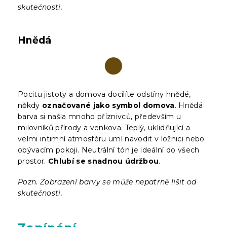
skutečnosti.
Hnědá
Pocitu jistoty a domova docílíte odstíny hnědé,
někdy
označované jako symbol domova
. Hnědá
barva si našla mnoho příznivců, především u
milovníků přírody a venkova. Teplý, uklidňující a
velmi intimní atmosféru umí navodit v ložnici nebo
obývacím pokoji. Neutrální tón je ideální do všech
prostor.
Chlubí se snadnou údržbou
.
Pozn. Zobrazení barvy se může nepatrně lišit od
skutečnosti.