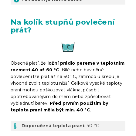
Na kolik stupňů povlečení
prát?
Obecně platí, že
ložní prádlo pereme v teplotním
rozmezí 40 až 60 °C
. Bílé nebo bavlněné
povlečení lze prát až na 60 °C, zatímco u krepu je
vhodné zvolit teplotu nižší. Celkově vysoké teploty
praní mohou poškozovat vlákna, působit
opotřebovanějším dojmem nebo způsobovat
vyblednutí barev.
Před prvním použitím by
teplota praní měla být min. 40 °C
.
Doporučená teplota praní
: 40 °C