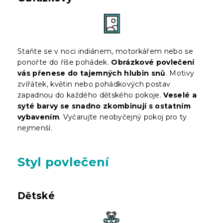
Staňte se v noci indiánem, motorkářem nebo se
ponořte do říše pohádek.
Obrázkové povlečení
vás přenese do tajemných hlubin snů
. Motivy
zvířátek, květin nebo pohádkových postav
zapadnou do každého dětského pokoje.
Veselé a
syté barvy se snadno zkombinují s ostatním
vybavením
. Vyčarujte neobyčejný pokoj pro ty
nejmenší.
Styl povlečení
Dětské