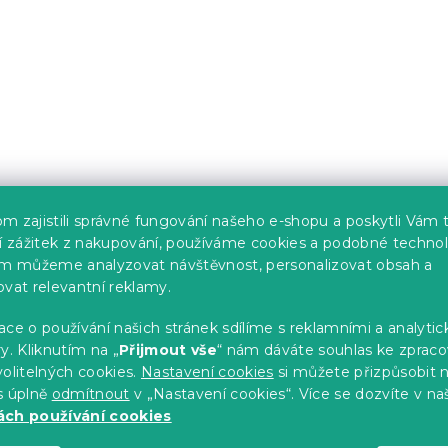
í
p
r
v
k
y
v
ý
p
i
s
u
m zajistili správné fungování našeho e-shopu a poskytli Vám 
ší zážitek z nakupování, používáme cookies a podobné technol
im můžeme analyzovat návštěvnost, personalizovat obsah a
ovat relevantní reklamy.
ce o používání našich stránek sdílíme s reklamními a analyti
y. Kliknutím na „
Přijmout vše
“ nám dáváte souhlas ke zpraco
olitelných cookies.
Nastavení cookies
si můžete přizpůsobit 
s úplně
odmítnout
v „Nastavení cookies“. Více se dozvíte v na
ch používání cookies