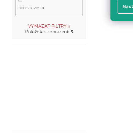
Nas
200 x 230 cm
0
VYMAZAT FILTRY
Položek k zobrazení:
3