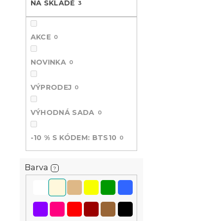
s
o
NA SKLADĚ
3
n
p
d
e
r
u
l
o
k
AKCE
0
d
t
u
ů
NOVINKA
0
k
t
Beránková 
VÝPRODEJ
ů
0
rukávy a k
krémová
VÝHODNÁ SADA
0
Skladem
(>10 k
459 Kč
-10 % S KÓDEM: BTS10
0
Barva
?