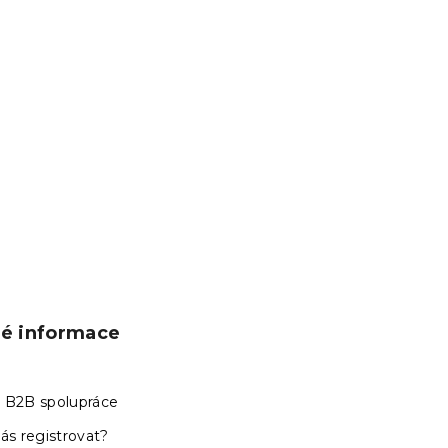
ké informace
 B2B spolupráce
ás registrovat?