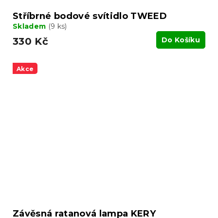
Stříbrné bodové svítidlo TWEED
Skladem
(9 ks)
330 Kč
Do Košíku
Akce
Závěsná ratanová lampa KERY