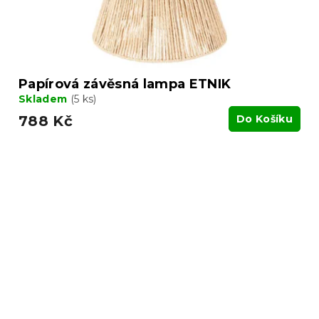
Papírová závěsná lampa ETNIK
Skladem
(5 ks)
788 Kč
Do Košíku