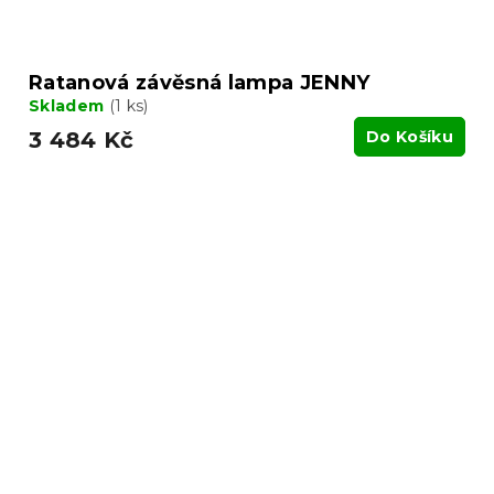
Ratanová závěsná lampa JENNY
Skladem
(1 ks)
3 484 Kč
Do Košíku