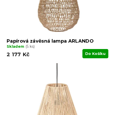
Papírová závěsná lampa ARLANDO
Skladem
(5 ks)
2 177 Kč
Do Košíku